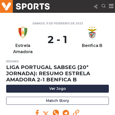
SÁBADO, 11 DE FEVEREIRO DE 2023
2 - 1
Estrela
Benfica B
Amadora
RESUMO
LIGA PORTUGAL SABSEG (20ª
JORNADA): RESUMO ESTRELA
AMADORA 2-1 BENFICA B
Ver Jogo
Match Story