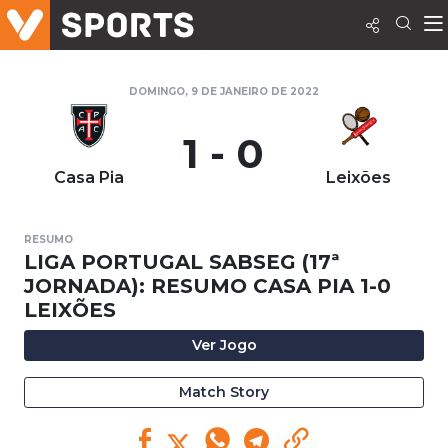
DOMINGO, 9 DE JANEIRO DE 2022
1 - 0
Casa Pia
Leixões
RESUMO
LIGA PORTUGAL SABSEG (17ª
JORNADA): RESUMO CASA PIA 1-0
LEIXÕES
Ver Jogo
Match Story