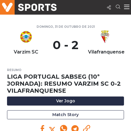
DOMINGO, 31 DE OUTUBRO DE 2021
0 - 2
Varzim SC
Vilafranquense
RESUMO
LIGA PORTUGAL SABSEG (10ª
JORNADA): RESUMO VARZIM SC 0-2
VILAFRANQUENSE
Ver Jogo
Match Story