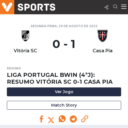
SEGUNDA-FEIRA, 29 DE AGOSTO DE 2022
0 - 1
Vitória SC
Casa Pia
RESUMO
LIGA PORTUGAL BWIN (4ªJ):
RESUMO VITÓRIA SC 0-1 CASA PIA
Ver Jogo
Match Story