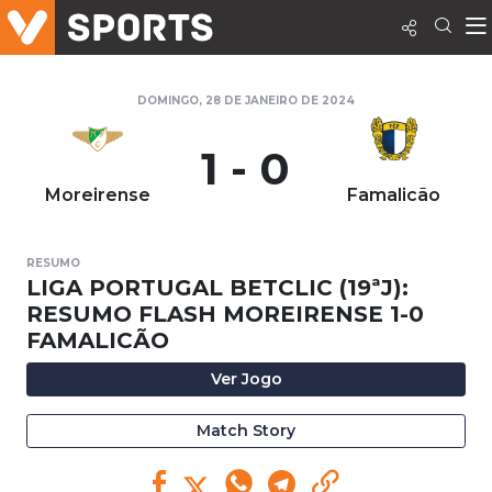
DOMINGO, 28 DE JANEIRO DE 2024
1 - 0
Moreirense
Famalicão
RESUMO
LIGA PORTUGAL BETCLIC (19ªJ):
RESUMO FLASH MOREIRENSE 1-0
FAMALICÃO
Ver Jogo
Match Story