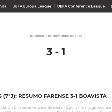
nda
UEFA Europa League
UEFA Conference League
INTERNACIONAL
DOMINGO, 8 DE NOVEMBRO DE 2020
UEFA Champions League
+ R
3 - 1
UEFA Europa League
UEFA Conference League
Premier League
La Liga
Bundesliga
Serie A
S (7ªJ): RESUMO FARENSE 3-1 BOAVISTA
Ligue 1
Süper Lig
tida! O SC Farense vence o Boavista FC por 3-1 em jogo a contar 