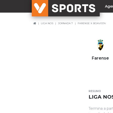
Age
LIGA NOS
JORNADA 7
FARENSE X BOAVISTA
NACIONAL
Liga Betclic
Resultados
Liga Meu Super
Farense
Allianz Cup
Taça Generali Tranquilidade
Supertaça
Playoff
RESUMO
Sporting
LIGA NO
Benfica
Termina a par
FC Porto