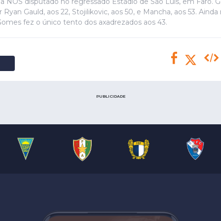
Saudi Pro League
ga NOS disputado no regressado Estádio de São Luís, em Faro. Go
Ryan Gauld, aos 22, Stojilikovic, aos 50, e Mancha, aos 53. Ainda
MLS
Gomes fez o único tento dos axadrezados aos 43.
Brasileirão
Mundial 2026
PUBLICIDADE