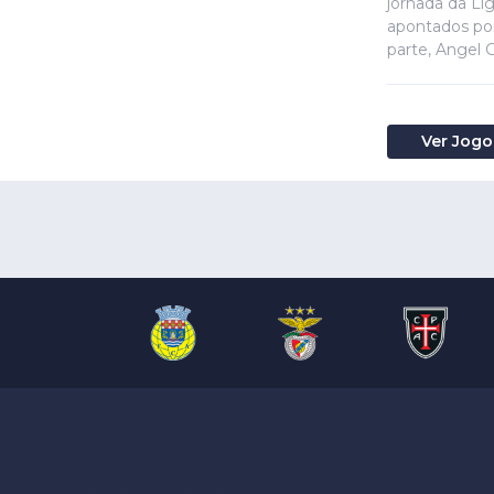
jornada da Li
apontados por 
parte, Angel 
Ver Jogo