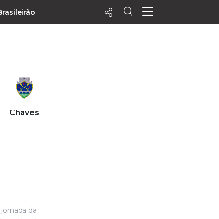
Brasileirão
ecentes
+ Visualizados
Filtrar
PALPITES
Chaves
Agenda
Vídeos
Notícias
Playlists
MatchStories
 jornada da