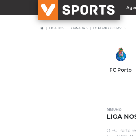
Age
LIGA NOS
JORNADA 5
FC PORTO X CHAVES
NACIONAL
Liga Betclic
Resultados
Liga Meu Super
FC Porto
Allianz Cup
Taça Generali Tranquilidade
Supertaça
Playoff
RESUMO
Sporting
LIGA NO
Benfica
O FC Porto re
FC Porto