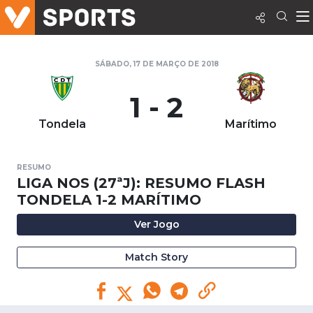
SÁBADO, 17 DE MARÇO DE 2018
1 - 2
Tondela
Marítimo
RESUMO
LIGA NOS (27ªJ): RESUMO FLASH
TONDELA 1-2 MARÍTIMO
Ver Jogo
Match Story