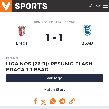
DOMINGO, 11 DE ABRIL DE 2021
1 - 1
Braga
BSAD
RESUMO
LIGA NOS (26ªJ): RESUMO FLASH
BRAGA 1-1 BSAD
Ver Jogo
Match Story