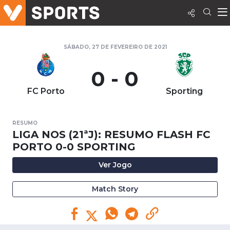
SÁBADO, 27 DE FEVEREIRO DE 2021
0 - 0
FC Porto
Sporting
RESUMO
LIGA NOS (21ªJ): RESUMO FLASH FC
PORTO 0-0 SPORTING
Ver Jogo
Match Story