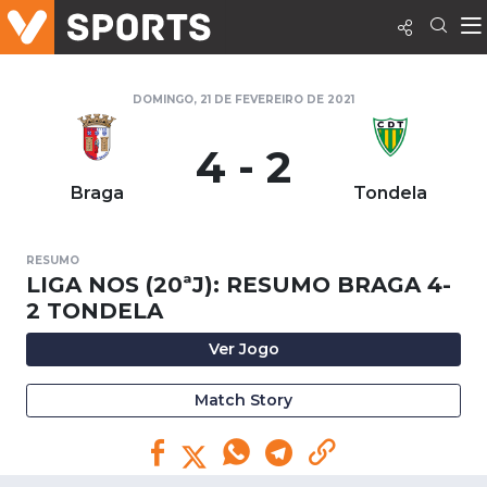
DOMINGO, 21 DE FEVEREIRO DE 2021
4 - 2
Braga
Tondela
RESUMO
LIGA NOS (20ªJ): RESUMO BRAGA 4-
2 TONDELA
Ver Jogo
Match Story