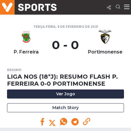
TERÇA-FEIRA, 9 DE FEVEREIRO DE 2021
0 - 0
P. Ferreira
Portimonense
RESUMO
LIGA NOS (18ªJ): RESUMO FLASH P.
FERREIRA 0-0 PORTIMONENSE
Ver Jogo
Match Story