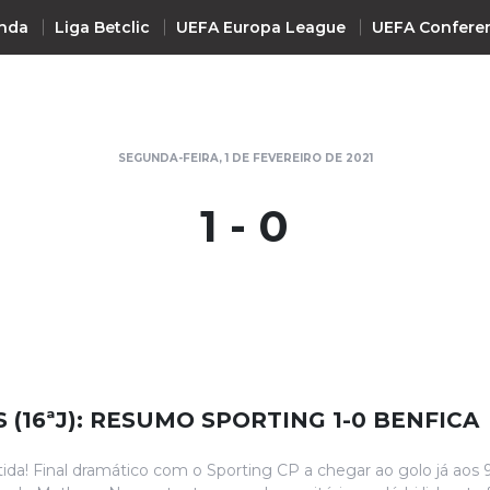
nda
Liga Betclic
UEFA Europa League
UEFA Confere
INTERNACIONAL
SEGUNDA-FEIRA, 1 DE FEVEREIRO DE 2021
UEFA Champions League
+ R
1 - 0
UEFA Europa League
UEFA Conference League
Premier League
La Liga
Bundesliga
Serie A
S (16ªJ): RESUMO SPORTING 1-0 BENFICA
Ligue 1
Süper Lig
tida! Final dramático com o Sporting CP a chegar ao golo já aos 