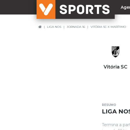
Age
LIGA NOS
JORNADA 16
VITÓRIA SC X MARÍTIMO
NACIONAL
Liga Betclic
Resultados
Liga Meu Super
Vitória SC
Allianz Cup
Taça Generali Tranquilidade
Supertaça
Playoff
RESUMO
Sporting
LIGA NOS
Benfica
Termina a par
FC Porto