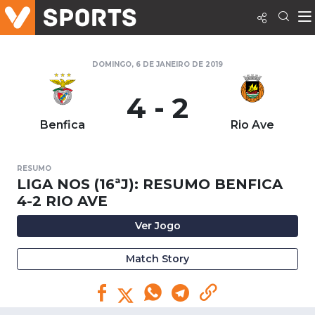
DOMINGO, 6 DE JANEIRO DE 2019
4 - 2
Benfica
Rio Ave
RESUMO
LIGA NOS (16ªJ): RESUMO BENFICA
4-2 RIO AVE
Ver Jogo
Match Story