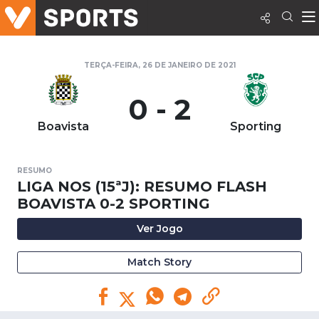
TERÇA-FEIRA, 26 DE JANEIRO DE 2021
0 - 2
Boavista
Sporting
RESUMO
LIGA NOS (15ªJ): RESUMO FLASH
BOAVISTA 0-2 SPORTING
Ver Jogo
Match Story