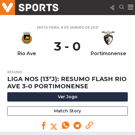
SEXTA-FEIRA, 8 DE JANEIRO DE 2021
3 - 0
Rio Ave
Portimonense
RESUMO
LIGA NOS (13ªJ): RESUMO FLASH RIO
AVE 3-0 PORTIMONENSE
Ver Jogo
Match Story