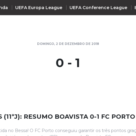
nda
UEFA Europa League
UEFA Conference League
INTERNACIONAL
DOMINGO, 2 DE DEZEMBRO DE 2018
UEFA Champions League
+ R
0 - 1
UEFA Europa League
UEFA Conference League
Premier League
La Liga
Bundesliga
Serie A
 (11ªJ): RESUMO BOAVISTA 0-1 FC PORTO
Ligue 1
Süper Lig
tida no Bessa! O FC Porto conseguiu garantir os três pontos gra