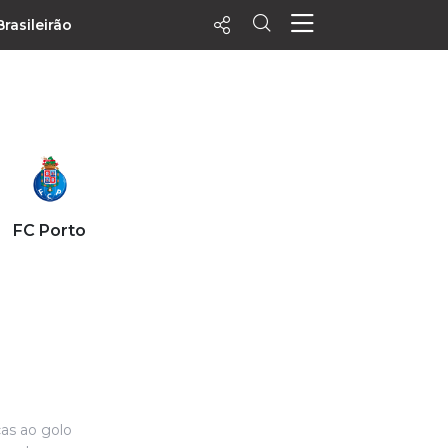
Brasileirão
ecentes
+ Visualizados
Filtrar
PALPITES
FC Porto
Agenda
Vídeos
Notícias
Playlists
MatchStories
ças ao golo