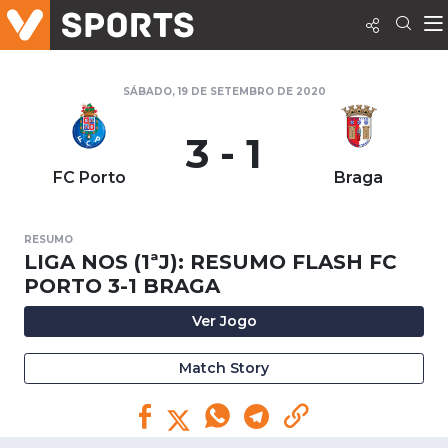
SÁBADO, 19 DE SETEMBRO DE 2020
3 - 1
FC Porto
Braga
RESUMO
LIGA NOS (1ªJ): RESUMO FLASH FC
PORTO 3-1 BRAGA
Ver Jogo
Match Story