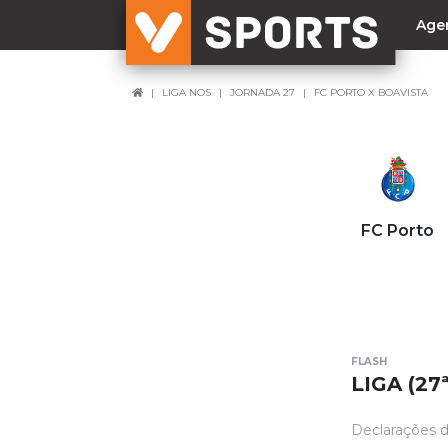
Age
LIGA NOS
JORNADA 27
FC PORTO X BOAVISTA
NACIONAL
Liga Betclic
Resultados
Liga Meu Super
FC Porto
Allianz Cup
Taça Generali Tranquilidade
Supertaça
Playoff
FLASH
Sporting
LIGA (2
Benfica
Declarações d
FC Porto