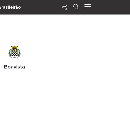
Brasileirão
ecentes
+ Visualizados
Filtrar
PALPITES
Boavista
Agenda
Vídeos
Notícias
Playlists
MatchStories