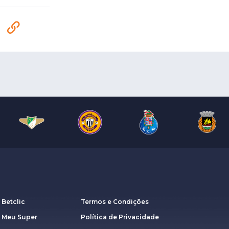
 Betclic
Termos e Condições
a Meu Super
Política de Privacidade