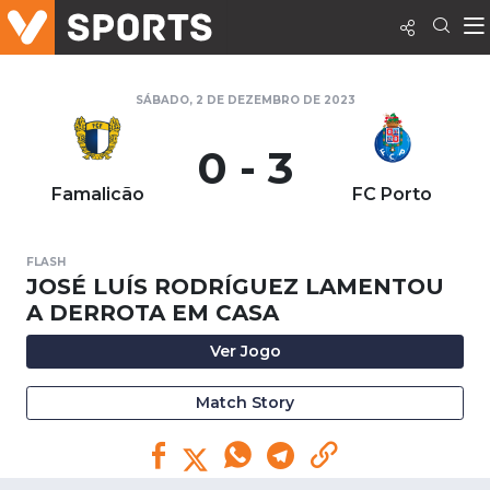
SÁBADO, 2 DE DEZEMBRO DE 2023
0 - 3
Famalicão
FC Porto
FLASH
JOSÉ LUÍS RODRÍGUEZ LAMENTOU
A DERROTA EM CASA
Ver Jogo
Match Story