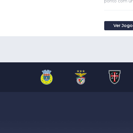
ponto com um
Ver Jogo