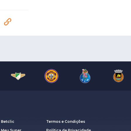
 Betclic
Termos e Condições
a Meu Super
Política de Privacidade