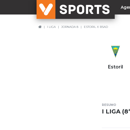
Age
I LIGA
JORNADA 8
ESTORIL X BSAD
NACIONAL
Liga Betclic
Resultados
Liga Meu Super
Estoril
Allianz Cup
Taça Generali Tranquilidade
Supertaça
Playoff
RESUMO
Sporting
I LIGA (
Benfica
FC Porto