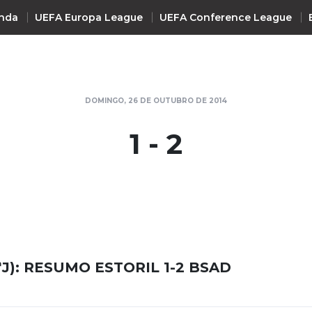
nda
UEFA Europa League
UEFA Conference League
INTERNACIONAL
DOMINGO, 26 DE OUTUBRO DE 2014
UEFA Champions League
+ R
1 - 2
UEFA Europa League
UEFA Conference League
Premier League
La Liga
Bundesliga
Serie A
8ªJ): RESUMO ESTORIL 1-2 BSAD
Ligue 1
Süper Lig