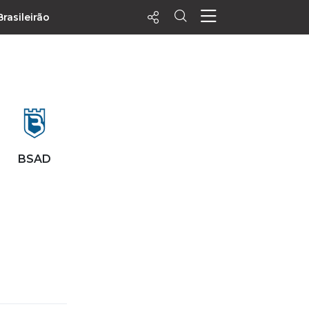
Brasileirão
ecentes
+ Visualizados
Filtrar
PALPITES
BSAD
Agenda
Vídeos
Notícias
Playlists
MatchStories