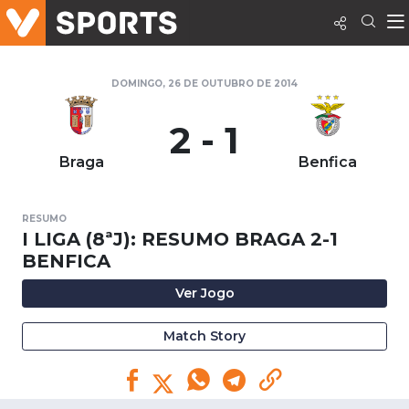
DOMINGO, 26 DE OUTUBRO DE 2014
2 - 1
Braga
Benfica
RESUMO
I LIGA (8ªJ): RESUMO BRAGA 2-1
BENFICA
Ver Jogo
Match Story