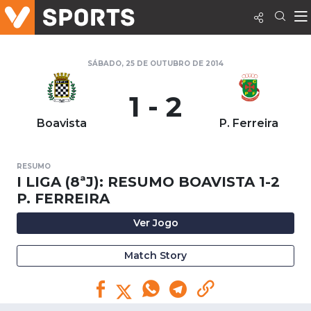
SÁBADO, 25 DE OUTUBRO DE 2014
1 - 2
Boavista
P. Ferreira
RESUMO
I LIGA (8ªJ): RESUMO BOAVISTA 1-2
P. FERREIRA
Ver Jogo
Match Story