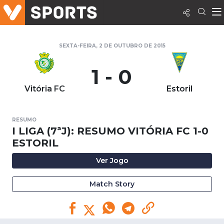
SEXTA-FEIRA, 2 DE OUTUBRO DE 2015
1 - 0
Vitória FC
Estoril
RESUMO
I LIGA (7ªJ): RESUMO VITÓRIA FC 1-0
ESTORIL
Ver Jogo
Match Story