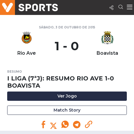
SÁBADO, 3 DE OUTUBRO DE 2015
1 - 0
Rio Ave
Boavista
RESUMO
I LIGA (7ªJ): RESUMO RIO AVE 1-0
BOAVISTA
Ver Jogo
Match Story