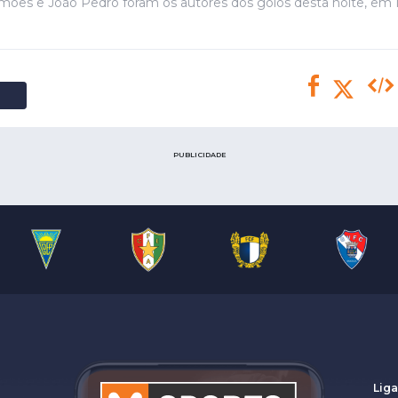
Saudi Pro League
imões e João Pedro foram os autores dos golos desta noite, em 
MLS
Brasileirão
Mundial 2026
PUBLICIDADE
Liga