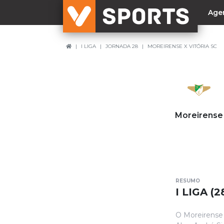
Age
I LIGA
JORNADA 28
MOREIRENSE X VITÓRIA SC
NACIONAL
Liga Betclic
Resultados
Liga Meu Super
Moreirense
Allianz Cup
Taça Generali Tranquilidade
Supertaça
Playoff
RESUMO
Sporting
I LIGA (
Benfica
O Moreirense 
FC Porto