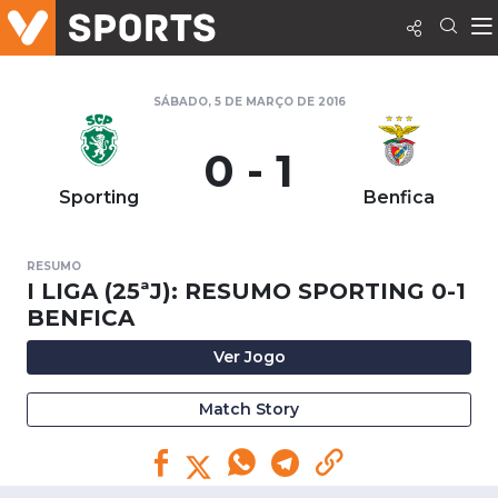
SÁBADO, 5 DE MARÇO DE 2016
0 - 1
Sporting
Benfica
RESUMO
I LIGA (25ªJ): RESUMO SPORTING 0-1
BENFICA
Ver Jogo
Match Story