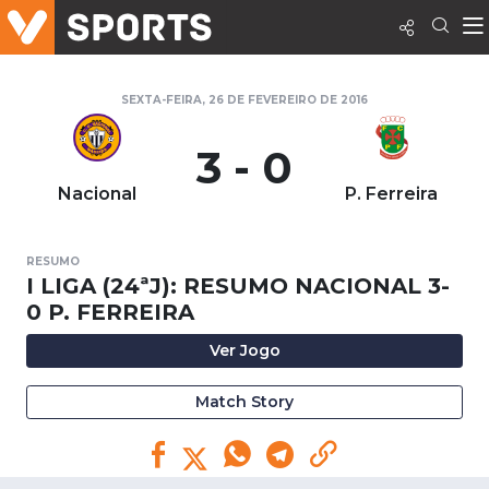
SEXTA-FEIRA, 26 DE FEVEREIRO DE 2016
3 - 0
Nacional
P. Ferreira
RESUMO
I LIGA (24ªJ): RESUMO NACIONAL 3-
0 P. FERREIRA
Ver Jogo
Match Story