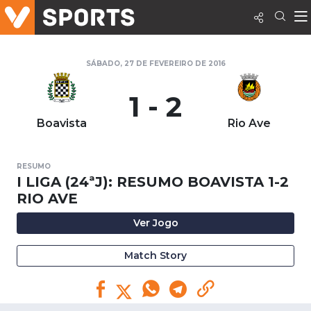
SÁBADO, 27 DE FEVEREIRO DE 2016
1 - 2
Boavista
Rio Ave
RESUMO
I LIGA (24ªJ): RESUMO BOAVISTA 1-2
RIO AVE
Ver Jogo
Match Story