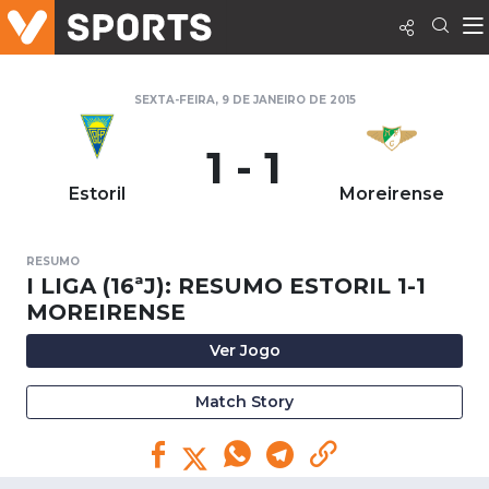
SEXTA-FEIRA, 9 DE JANEIRO DE 2015
1 - 1
Estoril
Moreirense
RESUMO
I LIGA (16ªJ): RESUMO ESTORIL 1-1
MOREIRENSE
Ver Jogo
Match Story