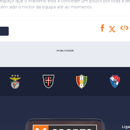
Saudi Pro League
spaço que o Marítimo está a conceder um pouco por toda a def
 têm sido o motor da equipa até ao momento.
MLS
Brasileirão
Mundial 2026
PUBLICIDADE
Liga