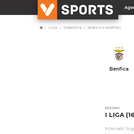
Age
I LIGA
JORNADA 16
BENFICA X MARÍTIMO
NACIONAL
Liga Betclic
Resultados
Liga Meu Super
Benfica
Allianz Cup
Taça Generali Tranquilidade
Supertaça
Playoff
RESUMO
Sporting
I LIGA (
Benfica
Intervalo! Jo
FC Porto