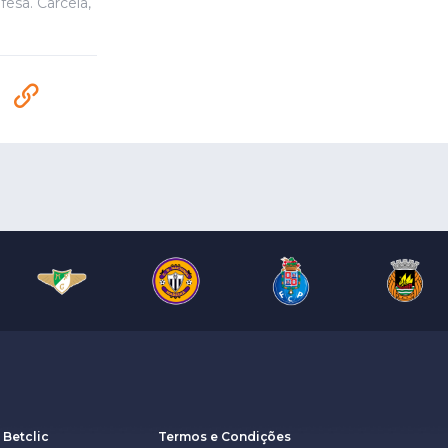
esa. Carcela,
 Betclic
Termos e Condições