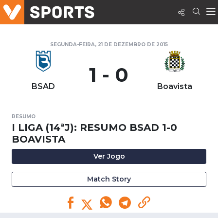
SEGUNDA-FEIRA, 21 DE DEZEMBRO DE 2015
1 - 0
BSAD
Boavista
RESUMO
I LIGA (14ªJ): RESUMO BSAD 1-0
BOAVISTA
Ver Jogo
Match Story