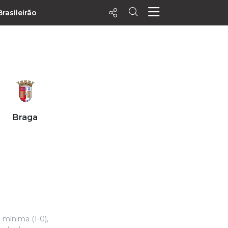
Brasileirão
ecentes
+ Visualizados
Filtrar
PALPITES
Braga
Agenda
Vídeos
Notícias
Playlists
MatchStories
 mínima (1-0),