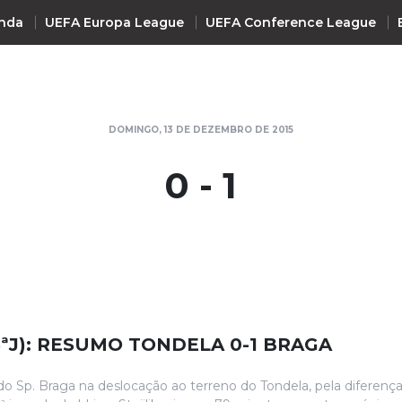
nda
UEFA Europa League
UEFA Conference League
INTERNACIONAL
DOMINGO, 13 DE DEZEMBRO DE 2015
UEFA Champions League
+ R
0 - 1
UEFA Europa League
UEFA Conference League
Premier League
La Liga
Bundesliga
Serie A
13ªJ): RESUMO TONDELA 0-1 BRAGA
Ligue 1
Süper Lig
 do Sp. Braga na deslocação ao terreno do Tondela, pela diferença