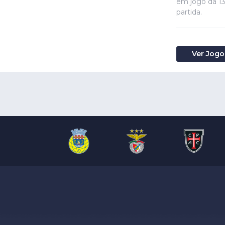
em jogo da 13ª
partida.
Ver Jogo