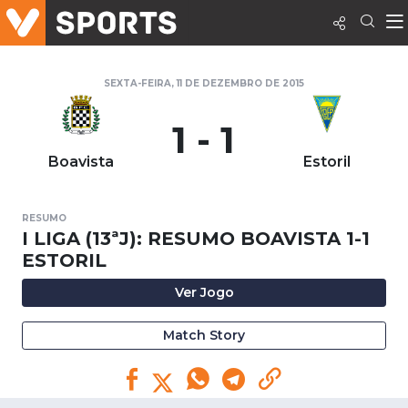
SEXTA-FEIRA, 11 DE DEZEMBRO DE 2015
1 - 1
Boavista
Estoril
RESUMO
I LIGA (13ªJ): RESUMO BOAVISTA 1-1
ESTORIL
Ver Jogo
Match Story