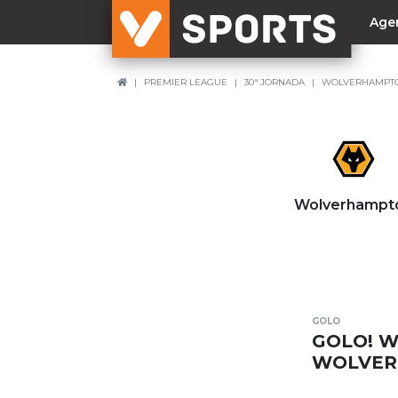
Age
PREMIER LEAGUE
30ª JORNADA
WOLVERHAMPTO
NACIONAL
Liga Betclic
Resultados
Liga Meu Super
Wolverhampt
Allianz Cup
Taça Generali Tranquilidade
Supertaça
Playoff
GOLO
Sporting
GOLO! W
Benfica
WOLVER
FC Porto