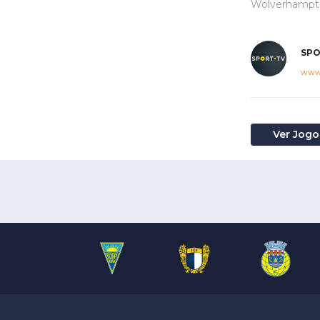
Wolverhampto
SPO
www.
Ver Jogo