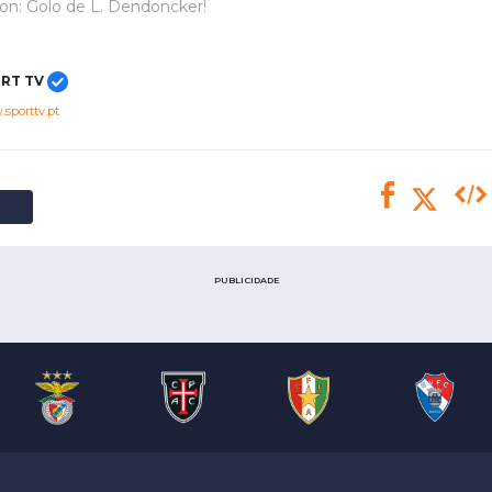
Saudi Pro League
n: Golo de L. Dendoncker!
MLS
Brasileirão
RT TV
Mundial 2026
sporttv.pt
PUBLICIDADE