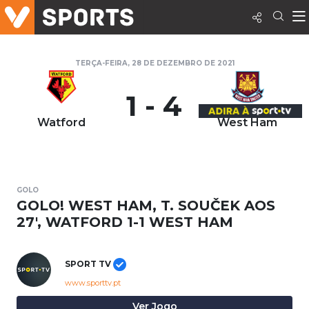
TERÇA-FEIRA, 28 DE DEZEMBRO DE 2021
1 - 4
Watford
West Ham
GOLO
GOLO! WEST HAM, T. SOUČEK AOS
27', WATFORD 1-1 WEST HAM
SPORT TV
www.sporttv.pt
Ver Jogo