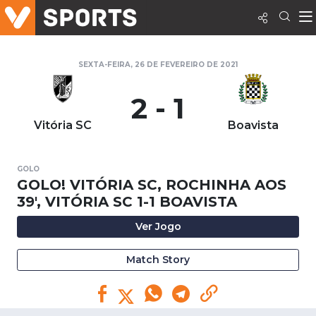
SEXTA-FEIRA, 26 DE FEVEREIRO DE 2021
2 - 1
Vitória SC
Boavista
GOLO
GOLO! VITÓRIA SC, ROCHINHA AOS
39', VITÓRIA SC 1-1 BOAVISTA
Ver Jogo
Match Story