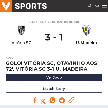
SEXTA-FEIRA, 29 DE JANEIRO DE 2016
3 - 1
Vitória SC
U. Madeira
GOLO
GOLO! VITÓRIA SC, OTAVINHO AOS
72', VITÓRIA SC 3-1 U. MADEIRA
Ver Jogo
Match Story