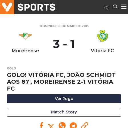
DOMINGO, 10 DE MAIO DE 2015
3 - 1
Moreirense
Vitória FC
GOLO
GOLO! VITÓRIA FC, JOÃO SCHMIDT
AOS 87', MOREIRENSE 2-1 VITÓRIA
FC
Ver Jogo
Match Story