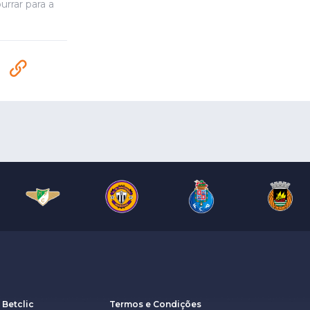
rrar para a
 Betclic
Termos e Condições