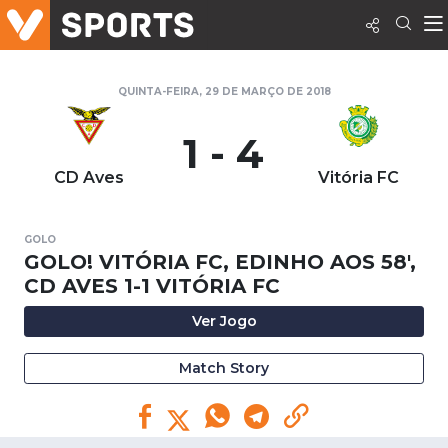
QUINTA-FEIRA, 29 DE MARÇO DE 2018
1 - 4
CD Aves
Vitória FC
GOLO
GOLO! VITÓRIA FC, EDINHO AOS 58',
CD AVES 1-1 VITÓRIA FC
Ver Jogo
Match Story