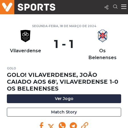
SEGUNDA-FEIRA, 18 DE MARÇO DE 2024
1 - 1
Vilaverdense
Os
Belenenses
GOLO
GOLO! VILAVERDENSE, JOÃO
CAIADO AOS 68', VILAVERDENSE 1-0
OS BELENENSES
Ver Jogo
Match Story