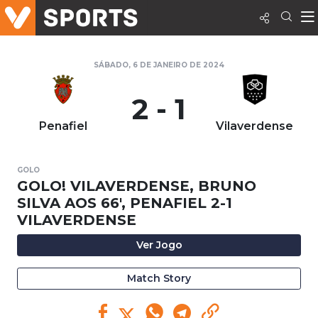
SÁBADO, 6 DE JANEIRO DE 2024
2 - 1
Penafiel
Vilaverdense
GOLO
GOLO! VILAVERDENSE, BRUNO
SILVA AOS 66', PENAFIEL 2-1
VILAVERDENSE
Ver Jogo
Match Story