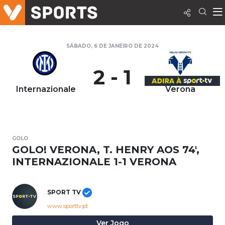
SÁBADO, 6 DE JANEIRO DE 2024
2 - 1
Internazionale
Verona
GOLO
GOLO! VERONA, T. HENRY AOS 74',
INTERNAZIONALE 1-1 VERONA
SPORT TV
www.sporttv.pt
Ver Jogo