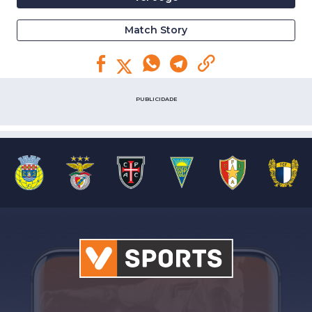
Match Story
PUBLICIDADE