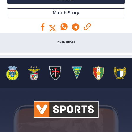
Match Story
PUBLICIDADE