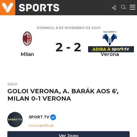
DOMINGO, 8 DE NOVEMBRO DE 2020
2 - 2
Milan
Verona
GOLO
GOLO! VERONA, A. BARÁK AOS 6',
MILAN 0-1 VERONA
SPORT TV
www.sporttv.pt
Ver Jogo