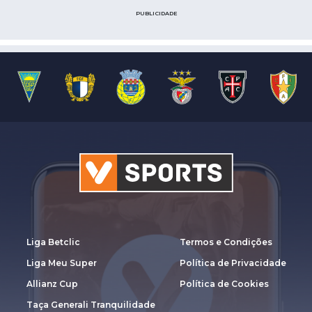
PUBLICIDADE
Liga Betclic
Termos e Condições
Liga Meu Super
Política de Privacidade
Allianz Cup
Política de Cookies
Taça Generali Tranquilidade