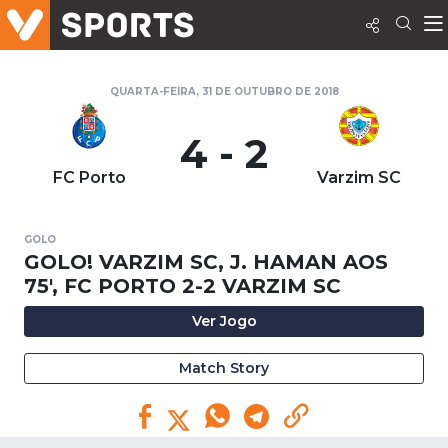
QUARTA-FEIRA, 31 DE OUTUBRO DE 2018
4 - 2
FC Porto
Varzim SC
GOLO
GOLO! VARZIM SC, J. HAMAN AOS
75', FC PORTO 2-2 VARZIM SC
Ver Jogo
Match Story