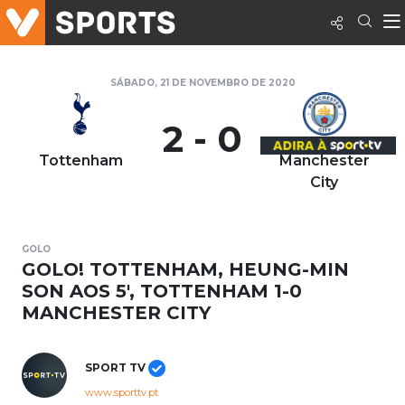
SÁBADO, 21 DE NOVEMBRO DE 2020
2 - 0
Tottenham
Manchester
City
GOLO
GOLO! TOTTENHAM, HEUNG-MIN
SON AOS 5', TOTTENHAM 1-0
MANCHESTER CITY
SPORT TV
www.sporttv.pt