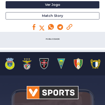
Ver Jogo
Match Story
PUBLICIDADE