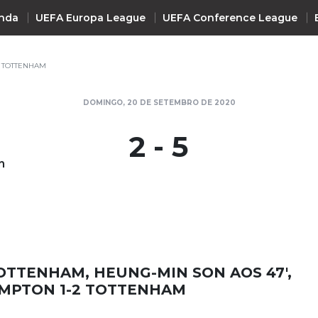
nda
UEFA Europa League
UEFA Conference League
 TOTTENHAM
INTERNACIONAL
DOMINGO, 20 DE SETEMBRO DE 2020
UEFA Champions League
+ R
2 - 5
UEFA Europa League
n
UEFA Conference League
Premier League
La Liga
Bundesliga
Serie A
OTTENHAM, HEUNG-MIN SON AOS 47',
Ligue 1
MPTON 1-2 TOTTENHAM
Süper Lig